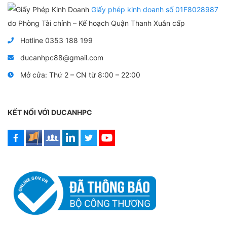
5
o
Giấy phép kinh doanh số 01F8028987
s
a
do Phòng Tài chính – Kế hoạch Quận Thanh Xuân cấp
o
Hotline 0353 188 199
ducanhpc88@gmail.com
Mở cửa: Thứ 2 – CN từ 8:00 – 22:00
KẾT NỐI VỚI DUCANHPC