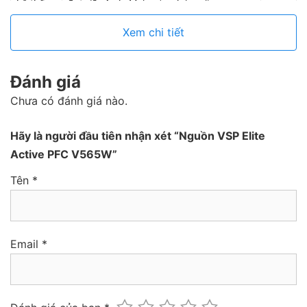
hệ thống
Sata/2x4 pin Molex (peripheral)
Xem chi tiết
Đánh giá
Chưa có đánh giá nào.
Hãy là người đầu tiên nhận xét “Nguồn VSP Elite
Active PFC V565W”
Tên
*
Email
*