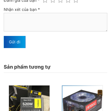
Đánh giá của bạn
*
Nhận xét của bạn
*
Sản phẩm tương tự