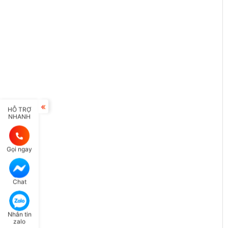
HỖ TRỢ
NHANH
Gọi ngay
Chat
Nhắn tin
zalo