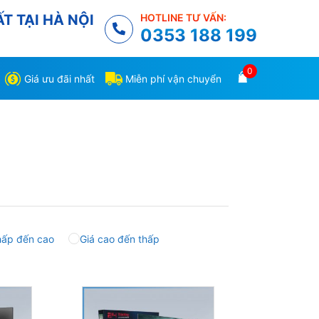
T TẠI HÀ NỘI
HOTLINE TƯ VẤN:
0353 188 199
0
Giá ưu đãi nhất
Miễn phí vận chuyển
hấp đến cao
Giá cao đến thấp