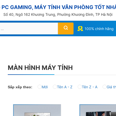
PC GAMING, MÁY TÍNH VĂN PHÒNG TỐT NHẤ
Số 40, Ngõ 162 Khương Trung, Phường Khương Đình, TP Hà Nội
100% chính hãng
MÀN HÌNH MÁY TÍNH
Mới
Tên A - Z
Tên Z - A
Giá t
Sắp xếp theo: