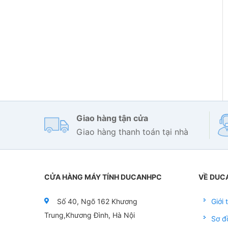
Giao hàng tận cửa
Giao hàng thanh toán tại nhà
CỬA HÀNG MÁY TÍNH DUCANHPC
VỀ DUC
Số 40, Ngõ 162 Khương
Giới
Trung,Khương Đình, Hà Nội
Sơ đ