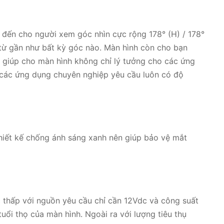
ến cho người xem góc nhìn cực rộng 178° (H) / 178°
từ gần như bất kỳ góc nào. Màn hình còn cho bạn
 giúp cho màn hình không chỉ lý tưởng cho các ứng
các ứng dụng chuyên nghiệp yêu cầu luôn có độ
iết kế chống ánh sáng xanh nên giúp bảo vệ mắt
 thấp với nguồn yêu cầu chỉ cần 12Vdc và công suất
tuổi thọ của màn hình. Ngoài ra với lượng tiêu thụ