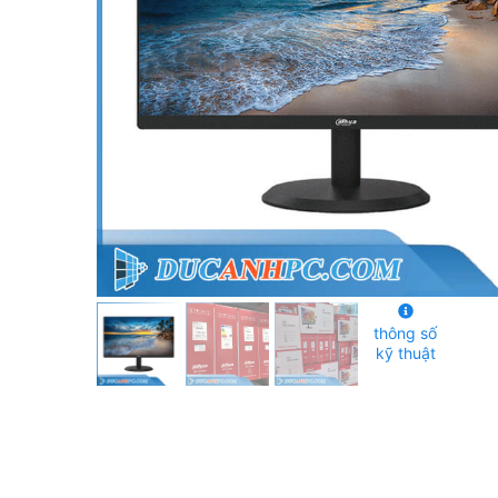
thông số
kỹ thuật