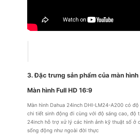
3. Đặc trưng sản phẩm của màn hình
Màn hình Full HD 16:9
Màn hình Dahua 24inch DHI-LM24-A200 có độ p
chi tiết sinh động đi cùng với độ sáng cao, đ
24inch hỗ trợ xử lý các hình ảnh kỹ thuật số ở
sống động như ngoài đời thực