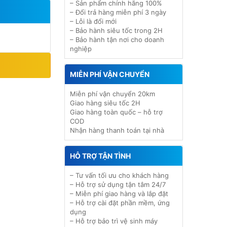
– Sản phẩm chính hãng 100%
– Đổi trả hàng miễn phí 3 ngày
– Lỗi là đổi mới
– Bảo hành siêu tốc trong 2H
– Bảo hành tận nơi cho doanh
nghiệp
MIỄN PHÍ VẬN CHUYỂN
Miễn phí vận chuyển 20km
Giao hàng siêu tốc 2H
Giao hàng toàn quốc – hỗ trợ
COD
Nhận hàng thanh toán tại nhà
HỖ TRỢ TẬN TÌNH
– Tư vấn tối ưu cho khách hàng
– Hỗ trợ sử dụng tận tâm 24/7
– Miễn phí giao hàng và lắp đặt
– Hỗ trợ cài đặt phần mềm, ứng
dụng
– Hỗ trợ bảo trì vệ sinh máy