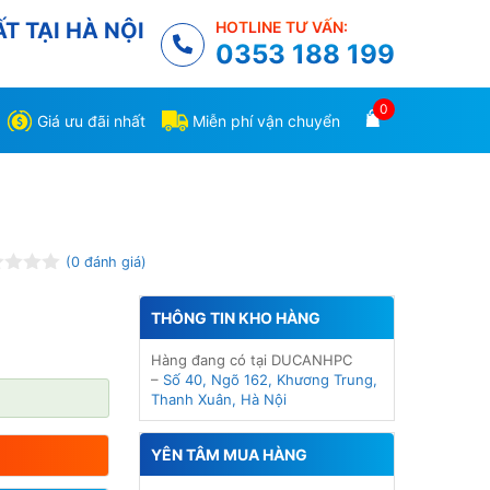
T TẠI HÀ NỘI
HOTLINE TƯ VẤN:
0353 188 199
0
Giá ưu đãi nhất
Miễn phí vận chuyển
(
0
đánh giá)
THÔNG TIN KHO HÀNG
Hàng đang có tại DUCANHPC
–
Số 40, Ngõ 162, Khương Trung,
Thanh Xuân, Hà Nội
YÊN TÂM MUA HÀNG