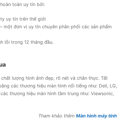
hoàn toàn uy tín bởi:
 uy tín trên thế giới
– một đơn vị uy tín chuyên phân phối các sản phẩm
h lỗi trong 12 tháng đầu.
hua
ất lượng hình ảnh đẹp, rõ nét và chân thực. Tất
ằng các thương hiệu màn hình nổi tiếng như: Dell, LG,
ác thương hiệu màn hình tầm trung như: Viewsonic,
Tham khảo thêm
Màn hình máy tính