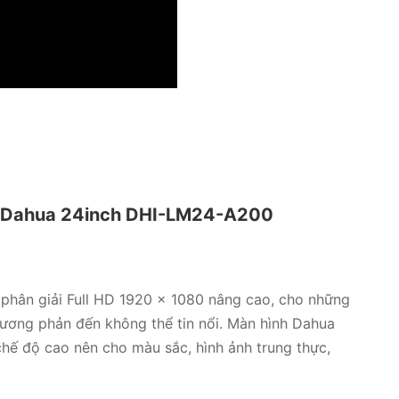
Dahua 24inch DHI-LM24-A200
hân giải Full HD 1920 x 1080 nâng cao, cho những
ộ tương phản đến không thể tin nổi. Màn hình Dahua
 chế độ cao nên cho màu sắc, hình ảnh trung thực,