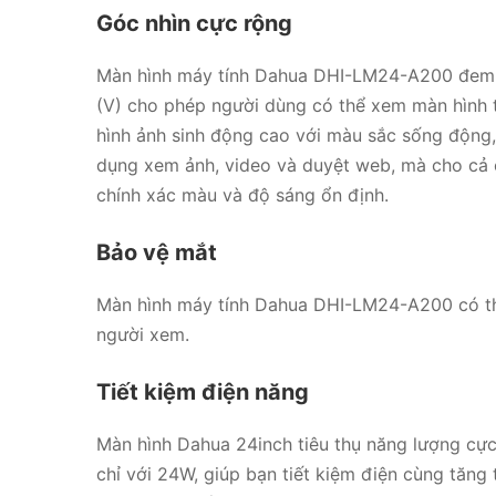
Góc nhìn cực rộng
Màn hình máy tính Dahua DHI-LM24-A200 đem đ
(V) cho phép người dùng có thể xem màn hình 
hình ảnh sinh động cao với màu sắc sống động,
dụng xem ảnh, video và duyệt web, mà cho cả 
chính xác màu và độ sáng ổn định.
Bảo vệ mắt
Màn hình máy tính Dahua DHI-LM24-A200 có th
người xem.
Tiết kiệm điện năng
Màn hình Dahua 24inch tiêu thụ năng lượng cực
chỉ với 24W, giúp bạn tiết kiệm điện cùng tăng 