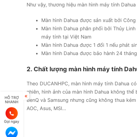
Như vậy, thương hiệu màn hình máy tính Dahua 
Màn hình Dahua được sản xuất bởi Công ty
Màn hình Dahua phân phối bởi Thủy Linh 
máy tính tại Việt Nam
Màn hình Dahua được 1 đổi 1 nếu phát sin
Màn hình Dahua được bảo hành 24 tháng
2. Chất lượng màn hình máy tính Da
Theo DUCANHPC, màn hình máy tính Dahua có ch
nhiên, hình ảnh của màn hình Dahua không thể b
HỖ TRỢ
BenQ và Samsung nhưng cũng không thua kém c
NHANH
AOC, Asus, MSI…
Gọi ngay