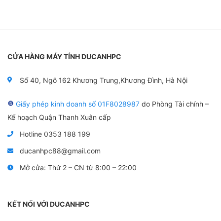
CỬA HÀNG MÁY TÍNH DUCANHPC
Số 40, Ngõ 162 Khương Trung,Khương Đình, Hà Nội
Giấy phép kinh doanh số 01F8028987
do Phòng Tài chính –
Kế hoạch Quận Thanh Xuân cấp
Hotline 0353 188 199
ducanhpc88@gmail.com
Mở cửa: Thứ 2 – CN từ 8:00 – 22:00
KẾT NỐI VỚI DUCANHPC