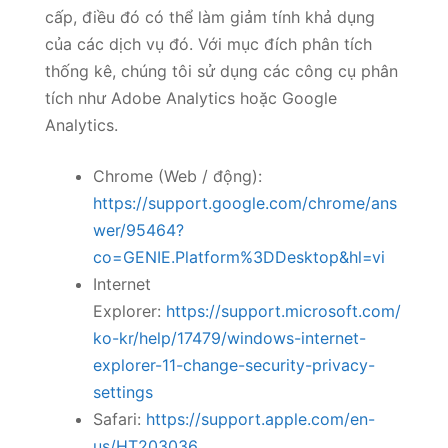
cấp, điều đó có thể làm giảm tính khả dụng
của các dịch vụ đó. Với mục đích phân tích
thống kê, chúng tôi sử dụng các công cụ phân
tích như Adobe Analytics hoặc Google
Analytics.
Chrome (Web / động):
https://support.google.com/chrome/ans
wer/95464?
co=GENIE.Platform%3DDesktop&hl=vi
Internet
Explorer:
https://support.microsoft.com/
ko-kr/help/17479/windows-internet-
explorer-11-change-security-privacy-
settings
Safari:
https://support.apple.com/en-
us/HT203036