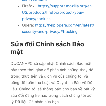
Firefox:
https://support.mozilla.org/en-
US/products/firefox/protect-your-
privacy/cookies
Opera:
https://help.opera.com/en/latest/
security-and-privacy/#tracking
Sửa đổi Chính sách Bảo
mật
DUCANHPC sẽ cập nhật Chính sách Bảo mật
này theo thời gian để phản ánh những thay đổi
trong thực tiễn và dịch vụ của chúng tôi và
cũng để tuân thủ Luật và Quy định Bảo vệ Dữ
liệu. Chúng tôi sẽ thông báo cho bạn về bất kỳ
sửa đổi đáng kể nào trong cách chúng tôi xử
lý Dữ liệu Cá nhân của bạn.