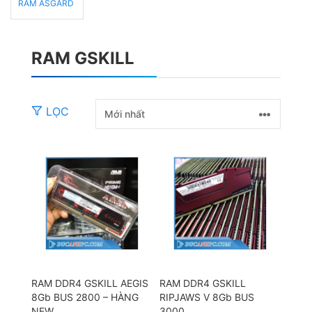
RAM ASGARD
RAM GSKILL
LỌC
RAM DDR4 GSKILL AEGIS
RAM DDR4 GSKILL
8Gb BUS 2800 – HÀNG
RIPJAWS V 8Gb BUS
NEW
3000