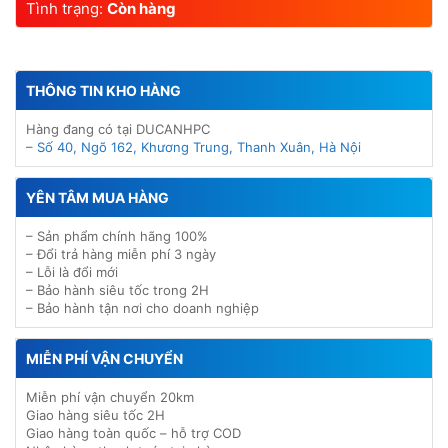
Tình trạng:
Còn hàng
THÔNG TIN KHO HÀNG
Hàng đang có tại DUCANHPC
–
Số 40, Ngõ 162, Khương Trung, Thanh Xuân, Hà Nội
YÊN TÂM MUA HÀNG
– Sản phẩm chính hãng 100%
– Đổi trả hàng miễn phí 3 ngày
– Lỗi là đổi mới
– Bảo hành siêu tốc trong 2H
– Bảo hành tận nơi cho doanh nghiệp
MIỄN PHÍ VẬN CHUYỂN
Miễn phí vận chuyển 20km
Giao hàng siêu tốc 2H
Giao hàng toàn quốc – hỗ trợ COD