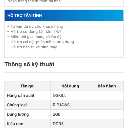
Nhận hàng thanh toán tại nhà
HỖ TRỢ TẬN TÌNH
– Tư vấn tối ưu cho khách hàng
– Hỗ trợ sử dụng tận tâm 24/7
– Miễn phí giao hàng và lắp đặt
– Hỗ trợ cài đặt phần mềm, ứng dụng
– Hỗ trợ bảo trì vệ sinh máy
Thông số kỹ thuật
Tên gọi
Nội dung
Bảo hành
Hãng sản xuất
GSKILL
Chủng loại
RIPJAWS
Dung lượng
2Gb
Kiểu ram
DDR3