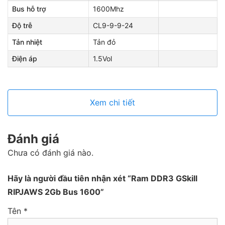
Bus hỗ trợ
1600Mhz
Độ trễ
CL9-9-9-24
Tản nhiệt
Tản đỏ
Điện áp
1.5Vol
Xem chi tiết
Đánh giá
Chưa có đánh giá nào.
Hãy là người đầu tiên nhận xét “Ram DDR3 GSkill
RIPJAWS 2Gb Bus 1600”
Tên
*