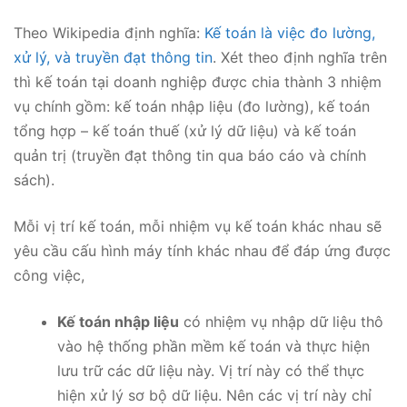
Theo Wikipedia định nghĩa:
Kế toán là việc đo lường,
xử lý, và truyền đạt thông tin
. Xét theo định nghĩa trên
thì kế toán tại doanh nghiệp được chia thành 3 nhiệm
vụ chính gồm: kế toán nhập liệu (đo lường), kế toán
tổng hợp – kế toán thuế (xử lý dữ liệu) và kế toán
quản trị (truyền đạt thông tin qua báo cáo và chính
sách).
Mỗi vị trí kế toán, mỗi nhiệm vụ kế toán khác nhau sẽ
yêu cầu cấu hình máy tính khác nhau để đáp ứng được
công việc,
Kế toán nhập liệu
có nhiệm vụ nhập dữ liệu thô
vào hệ thống phần mềm kế toán và thực hiện
lưu trữ các dữ liệu này. Vị trí này có thể thực
hiện xử lý sơ bộ dữ liệu. Nên các vị trí này chỉ