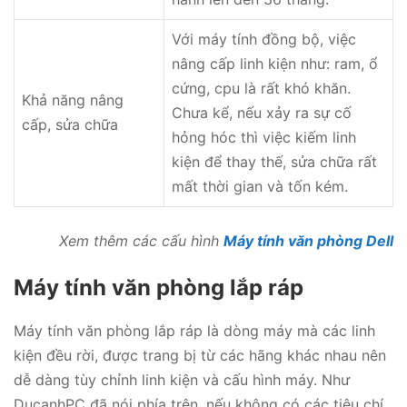
Với máy tính đồng bộ, việc
nâng cấp linh kiện như: ram, ổ
cứng, cpu là rất khó khăn.
Khả năng nâng
Chưa kể, nếu xảy ra sự cố
cấp, sửa chữa
hỏng hóc thì việc kiếm linh
kiện để thay thế, sửa chữa rất
mất thời gian và tốn kém.
Xem thêm các cấu hình
Máy tính văn phòng Dell
Máy tính văn phòng lắp ráp
Máy tính văn phòng lắp ráp là dòng máy mà các linh
kiện đều rời, được trang bị từ các hãng khác nhau nên
dễ dàng tùy chỉnh linh kiện và cấu hình máy. Như
DucanhPC đã nói phía trên, nếu không có các tiêu chí