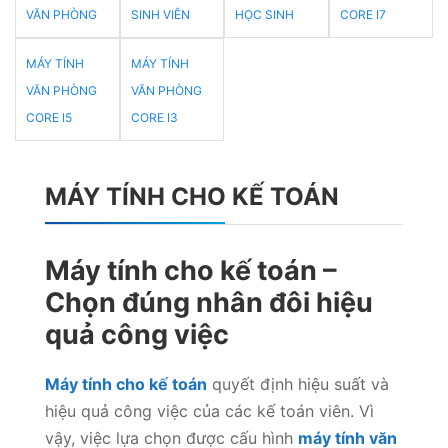
VĂN PHÒNG
SINH VIÊN
HỌC SINH
CORE I7
MÁY TÍNH
MÁY TÍNH
VĂN PHÒNG
VĂN PHÒNG
CORE I5
CORE I3
MÁY TÍNH CHO KẾ TOÁN
Máy tính cho kế toán –
Chọn đúng nhân đôi hiệu
quả công việc
Máy tính cho kế toán
quyết định hiệu suất và
hiệu quả công việc của các kế toán viên. Vì
vậy, việc lựa chọn được cấu hình
máy tính văn