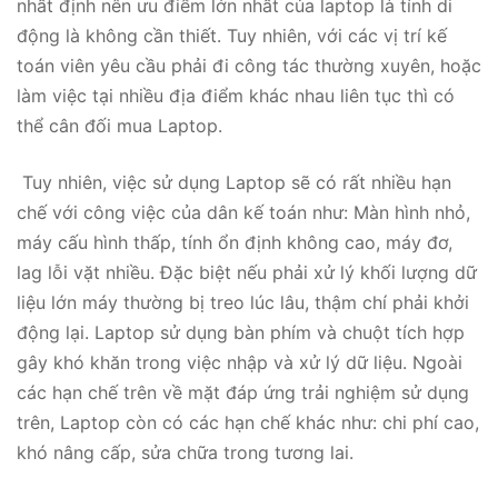
nhất định nên ưu điểm lớn nhất của laptop là tính di
động là không cần thiết. Tuy nhiên, với các vị trí kế
toán viên yêu cầu phải đi công tác thường xuyên, hoặc
làm việc tại nhiều địa điểm khác nhau liên tục thì có
thể cân đối mua Laptop.
Tuy nhiên, việc sử dụng Laptop sẽ có rất nhiều hạn
chế với công việc của dân kế toán như: Màn hình nhỏ,
máy cấu hình thấp, tính ổn định không cao, máy đơ,
lag lỗi vặt nhiều. Đặc biệt nếu phải xử lý khối lượng dữ
liệu lớn máy thường bị treo lúc lâu, thậm chí phải khởi
động lại. Laptop sử dụng bàn phím và chuột tích hợp
gây khó khăn trong việc nhập và xử lý dữ liệu. Ngoài
các hạn chế trên về mặt đáp ứng trải nghiệm sử dụng
trên, Laptop còn có các hạn chế khác như: chi phí cao,
khó nâng cấp, sửa chữa trong tương lai.