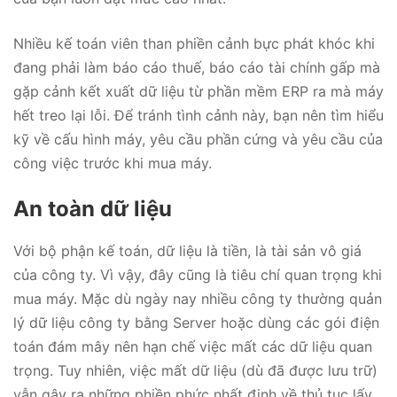
Nhiều kế toán viên than phiền cảnh bực phát khóc khi
đang phải làm báo cáo thuế, báo cáo tài chính gấp mà
gặp cảnh kết xuất dữ liệu từ phần mềm ERP ra mà máy
hết treo lại lỗi. Để tránh tình cảnh này, bạn nên tìm hiểu
kỹ về cấu hình máy, yêu cầu phần cứng và yêu cầu của
công việc trước khi mua máy.
An toàn dữ liệu
Với bộ phận kế toán, dữ liệu là tiền, là tài sản vô giá
của công ty. Vì vậy, đây cũng là tiêu chí quan trọng khi
mua máy. Mặc dù ngày nay nhiều công ty thường quản
lý dữ liệu công ty bằng Server hoặc dùng các gói điện
toán đám mây nên hạn chế việc mất các dữ liệu quan
trọng. Tuy nhiên, việc mất dữ liệu (dù đã được lưu trữ)
vẫn gây ra những phiền phức nhất định về thủ tục lấy