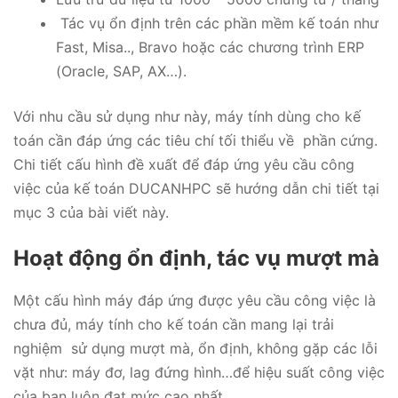
Tác vụ ổn định trên các phần mềm kế toán như
Fast, Misa.., Bravo hoặc các chương trình ERP
(Oracle, SAP, AX…).
Với nhu cầu sử dụng như này, máy tính dùng cho kế
toán cần đáp ứng các tiêu chí tối thiểu về phần cứng.
Chi tiết cấu hình đề xuất để đáp ứng yêu cầu công
việc của kế toán DUCANHPC sẽ hướng dẫn chi tiết tại
mục 3 của bài viết này.
Hoạt động ổn định, tác vụ mượt mà
Một cấu hình máy đáp ứng được yêu cầu công việc là
chưa đủ, máy tính cho kế toán cần mang lại trải
nghiệm sử dụng mượt mà, ổn định, không gặp các lỗi
vặt như: máy đơ, lag đứng hình…để hiệu suất công việc
của bạn luôn đạt mức cao nhất.