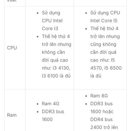
Sử dụng
Sử dụng CPU
CPU Intel
Intel Core I5
Core I3
Thế hệ thứ 4
Thế hệ thứ 4
trở lên nhưng
trở lên nhưng
cũng không
CPU
không cần
cần đời quá
đời quá cao
cao như: I5
như: I3 4130,
4570, I5 6500
I3 6100 là đủ
là đủ
Ram 8G
Ram 4G
DDR3 bus
DDR3 bus
1600 hoặc
Ram
1600
DDR4 bus
2400 trở lên