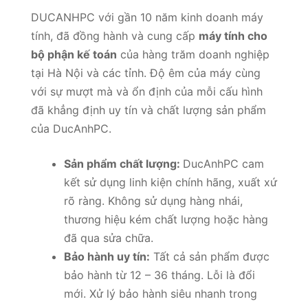
DUCANHPC với gần 10 năm kinh doanh máy
tính, đã đồng hành và cung cấp
máy tính cho
bộ phận kế toán
của hàng trăm doanh nghiệp
tại Hà Nội và các tỉnh. Độ êm của máy cùng
với sự mượt mà và ổn định của mỗi cấu hình
đã khẳng định uy tín và chất lượng sản phẩm
của DucAnhPC.
Sản phẩm chất lượng:
DucAnhPC cam
kết sử dụng linh kiện chính hãng, xuất xứ
rõ ràng. Không sử dụng hàng nhái,
thương hiệu kém chất lượng hoặc hàng
đã qua sửa chữa.
Bảo hành uy tín:
Tất cả sản phẩm được
bảo hành từ 12 – 36 tháng. Lỗi là đổi
mới. Xử lý bảo hành siêu nhanh trong