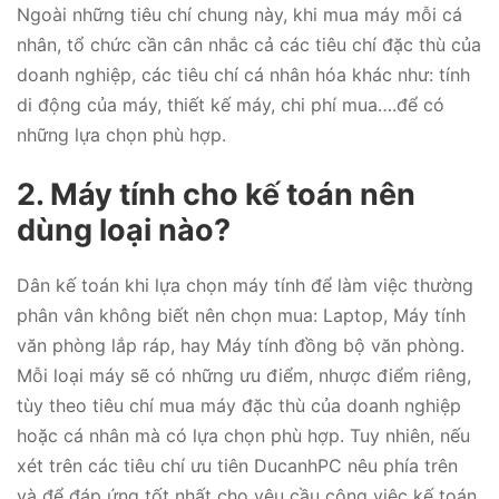
Ngoài những tiêu chí chung này, khi mua máy mỗi cá
nhân, tổ chức cần cân nhắc cả các tiêu chí đặc thù của
doanh nghiệp, các tiêu chí cá nhân hóa khác như: tính
di động của máy, thiết kế máy, chi phí mua….để có
những lựa chọn phù hợp.
2. Máy tính cho kế toán nên
dùng loại nào?
Dân kế toán khi lựa chọn máy tính để làm việc thường
phân vân không biết nên chọn mua: Laptop, Máy tính
văn phòng lắp ráp, hay Máy tính đồng bộ văn phòng.
Mỗi loại máy sẽ có những ưu điểm, nhược điểm riêng,
tùy theo tiêu chí mua máy đặc thù của doanh nghiệp
hoặc cá nhân mà có lựa chọn phù hợp. Tuy nhiên, nếu
xét trên các tiêu chí ưu tiên DucanhPC nêu phía trên
và để đáp ứng tốt nhất cho yêu cầu công việc kế toán