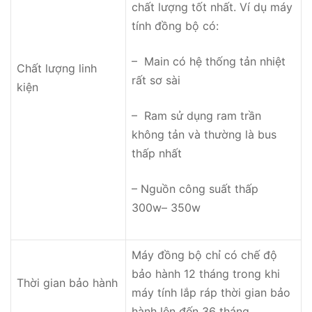
chất lượng tốt nhất. Ví dụ máy
tính đồng bộ có:
– Main có hệ thống tản nhiệt
Chất lượng linh
rất sơ sài
kiện
– Ram sử dụng ram trần
không tản và thường là bus
thấp nhất
– Nguồn công suất thấp
300w– 350w
Máy đồng bộ chỉ có chế độ
bảo hành 12 tháng trong khi
Thời gian bảo hành
máy tính lắp ráp thời gian bảo
hành lên đến 36 tháng.