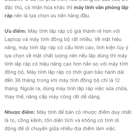
đặc thù, cá nhân hóa khác thì
máy tính văn phòng lắp
ráp
nên là lựa chọn ưu tiên hàng đầu.
Ưu điểm:
Máy tính lắp ráp có giá thành rẻ hơn với
Laptop và máy tính đồng bộ rất nhiều. Về mặt hiệu
năng, máy tính lắp ráp có cấu hình cao, linh kiện tùy ý
lựa chọn về mặt chất lượng nên nếu lắp đúng thì máy
tính lắp ráp có hiệu năng cao hơn hẳn so với máy tính
đồng bộ. Máy tính lắp ráp có thời gian bảo hành dài
đến 36 tháng trong khi máy tính đồng bộ chỉ là 12
tháng. Ngoài ra, dùng máy tính lắp ráp việc
sửa chữa,
thay thế, nâng cấp máy cũng rất dễ dàng.
Nhược điểm:
Máy tính để bàn có nhược điểm duy nhất
là to, cồng kềnh, tốn diện tích và không có tính di
động để di chuyển giữa nhiều địa điểm làm việc.