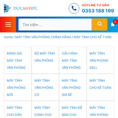
Chuyển
HOTLINE TƯ VẤN:
đến
0353 188 199
nội
Tìm
0
dung
kiếm
cho:
Home
/
MÁY TÍNH VĂN PHÒNG CHÍNH HÃNG
/
MÁY TÍNH CHO KẾ TOÁN
BẢNG GIÁ
BỘ MÁY TÍNH
CẤU HÌNH
MÁY TÍNH
MÁY TÍNH
VĂN PHÒNG
MÁY TÍNH
VĂN PHÒNG
VĂN PHÒNG
VĂN PHÒNG
DELL
MÁY TÍNH
MÁY TÍNH
MÁY TÍNH
MÁY TÍNH
VĂN PHÒNG
VĂN PHÒNG
VĂN PHÒNG
CHO KẾ TOÁN
MỚI
CŨ
GIÁ RẺ
MÁY TÍNH
MÁY TÍNH
MÁY TÍNH ĐỂ
MÁY TÍNH
CHO DÂN
DÀNH CHO
BÀN CHO
VĂN PHÒNG