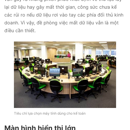
lại dữ liệu hay gây mất thời gian, công sức chưa kể
các rủi ro nếu dữ liệu rơi vào tay các phía đối thủ kinh
doanh. Vì vậy, đề phòng việc mất dữ liệu vẫn là một
điều cần thiết.
Tiêu chí lựa chọn máy tính dùng cho kế toán
Màn hình hiển thị lớn