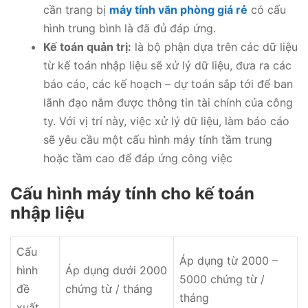
cần trang bị
máy tính văn phòng giá rẻ
có cấu
hình trung bình là đã đủ đáp ứng.
Kế toán quản trị:
là bộ phận dựa trên các dữ liệu
từ kế toán nhập liệu sẽ xử lý dữ liệu, đưa ra các
báo cáo, các kế hoạch – dự toán sắp tới để ban
lãnh đạo nắm được thông tin tài chính của công
ty. Với vị trí này, việc xử lý dữ liệu, làm báo cáo
sẽ yêu cầu một cấu hình máy tính tầm trung
hoặc tầm cao để đáp ứng công việc
Cấu hình máy tính cho kế toán
nhập liệu
Cấu
Áp dụng từ 2000 –
hình
Áp dụng dưới 2000
5000 chứng từ /
đề
chứng từ / tháng
tháng
xuất