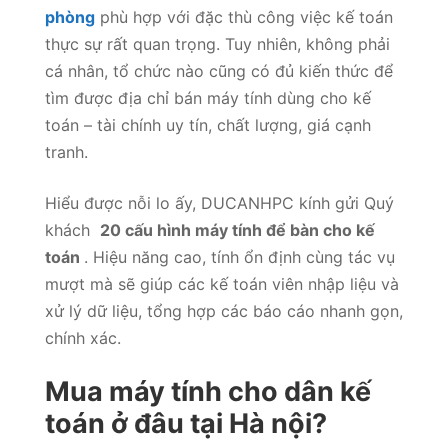
phòng
phù hợp với đặc thù công việc kế toán
thực sự rất quan trọng. Tuy nhiên, không phải
cá nhân, tổ chức nào cũng có đủ kiến thức để
tìm được địa chỉ bán máy tính dùng cho kế
toán – tài chính uy tín, chất lượng, giá cạnh
tranh.
Hiểu được nỗi lo ấy, DUCANHPC kính gửi Quý
khách
20 cấu hình máy tính để bàn cho kế
toán
. Hiệu năng cao, tính ổn định cùng tác vụ
mượt mà sẽ giúp các kế toán viên nhập liệu và
xử lý dữ liệu, tổng hợp các báo cáo nhanh gọn,
chính xác.
Mua máy tính cho dân kế
toán ở đâu tại Hà nội?