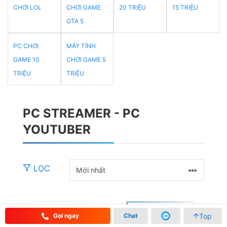
CHƠI LOL
CHƠI GAME
20 TRIỆU
15 TRIỆU
GTA 5
PC CHƠI
MÁY TÍNH
GAME 10
CHƠI GAME 5
TRIỆU
TRIỆU
PC STREAMER - PC
YOUTUBER
LỌC
Top
Gọi ngay
Chat