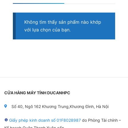
Không tìm thấy sản phẩm nào khớp
với lựa chọn của bạn.
CỬA HÀNG MÁY TÍNH DUCANHPC
Số 40, Ngõ 162 Khương Trung,Khương Đình, Hà Nội
Giấy phép kinh doanh số 01F8028987
do Phòng Tài chính –
Kế hoạch Quận Thanh Xuân cấp