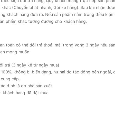
g điều kiện đổi trả hàng, Quý khách mang trực tiếp sản 
c khác (Chuyển phát nhanh, Gửi xe hàng). Sau khi nhận đư
hàng khách hàng đưa ra. Nếu sản phẩm nằm trong điều kiện
 sản phẩm khác tương đương cho khách hàng.
n toàn có thể đổi trả thoải mái trong vòng 3 ngày nếu s
bạn mong muốn.
ổi trả (3 ngày kể từ ngày mua)
00%, không bị biến dạng, hư hại do tác động bên ngoài, c
 cung cấp.
xác định là do nhà sản xuất
m khách hàng đã đặt mua