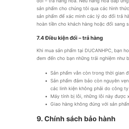
đổi – trả hàng hóa. Nếu hàng hóa đáp ứn
sản phẩm cho chúng tôi qua các hình thứ
sản phẩm để xác minh các lý do đổi trả 
hoàn tiền cho khách hàng hoặc đổi sang
7.4 Điều kiện đổi – trả hàng
Khi mua sản phẩm tại DUCANHPC, bạn hoà
đem đến cho bạn những trải nghiệm như 
Sản phẩm vẫn còn trong thời gian đ
Sản phẩm đảm bảo còn nguyên vẹn 1
các linh kiện không phải do công ty
Máy tính bị lỗi, những lỗi này được 
Giao hàng không đúng với sản phẩ
9. Chính sách bảo hành