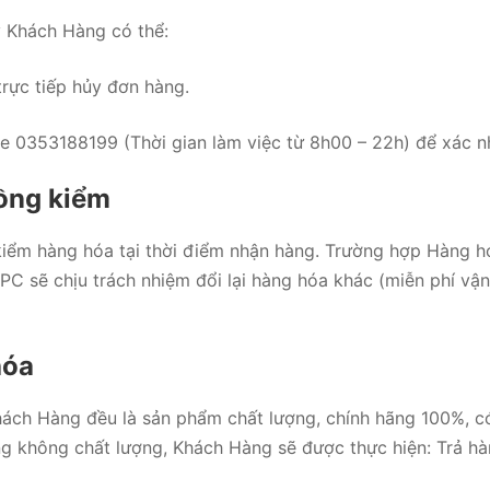
ý Khách Hàng có thể:
trực tiếp hủy đơn hàng.
e 0353188199 (Thời gian làm việc từ 8h00 – 22h) để xác n
đồng kiểm
m hàng hóa tại thời điểm nhận hàng. Trường hợp Hàng h
 sẽ chịu trách nhiệm đổi lại hàng hóa khác (miễn phí vận c
hóa
h Hàng đều là sản phẩm chất lượng, chính hãng 100%, có
àng không chất lượng, Khách Hàng sẽ được thực hiện: Trả h