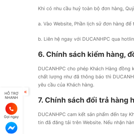
Khi có nhu cầu huỷ toàn bộ đơn hàng, Qu
a. Vào Website, Phần lịch sử đơn hàng để 
b. Liên hệ ngay với DUCANHPC qua hotlin
6. Chính sách kiểm hàng, 
DUCANHPC cho phép Khách Hàng đồng kiể
chất lượng như đã thông báo thì DUCANHPC
yêu cầu của Khách hàng.
HỖ TRỢ
NHANH
7. Chính sách đổi trả hàng 
DUCANHPC cam kết sản phẩm đến tay Khác
Gọi ngay
tin đã đăng tải trên Website. Nếu nhận h