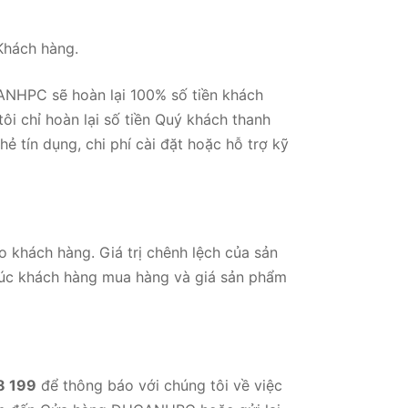
 Khách hàng.
ANHPC sẽ hoàn lại 100% số tiền khách
i chỉ hoàn lại số tiền Quý khách thanh
ẻ tín dụng, chi phí cài đặt hoặc hỗ trợ kỹ
 khách hàng. Giá trị chênh lệch của sản
 lúc khách hàng mua hàng và giá sản phẩm
8 199
để thông báo với chúng tôi về việc