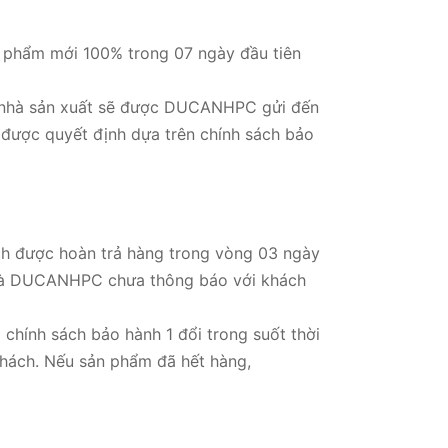
n phẩm mới 100% trong 07 ngày đầu tiên
ía nhà sản xuất sẽ được DUCANHPC gửi đến
 được quyết định dựa trên chính sách bảo
ách được hoàn trả hàng trong vòng 03 ngày
 mà DUCANHPC chưa thông báo với khách
chính sách bảo hành 1 đổi trong suốt thời
hách. Nếu sản phẩm đã hết hàng,