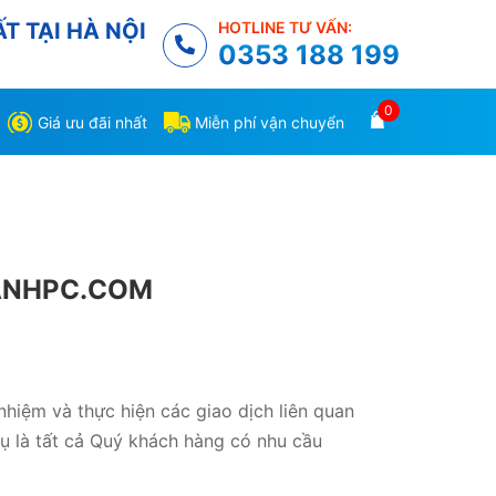
T TẠI HÀ NỘI
HOTLINE TƯ VẤN:
0353 188 199
0
Giá ưu đãi nhất
Miễn phí vận chuyển
CANHPC.COM
iệm và thực hiện các giao dịch liên quan
ụ là tất cả Quý khách hàng có nhu cầu