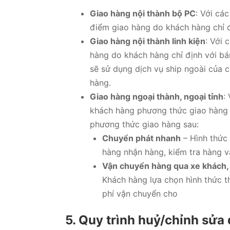
Giao hàng nội thành bộ PC
: Với cá
điểm giao hàng do khách hàng chỉ đ
Giao hàng nội thành linh kiện
: Với 
hàng do khách hàng chỉ định với b
sẽ sử dụng dịch vụ ship ngoài của 
hàng.
Giao hàng ngoại thành, ngoại tỉnh
:
khách hàng phương thức giao hàng 
phương thức giao hàng sau:
Chuyển phát nhanh
– Hình thức
hàng nhận hàng, kiểm tra hàng và
Vận chuyển hàng qua xe khách,
Khách hàng lựa chọn hình thức t
phí vận chuyển cho
5.
Quy trình huỷ/chỉnh sửa 