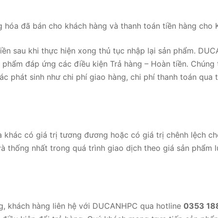
 hóa đã bán cho khách hàng và thanh toán tiền hàng cho
ền sau khi thực hiện xong thủ tục nhập lại sản phẩm. DUC
phẩm đáp ứng các điều kiện Trả hàng – Hoàn tiền. Chúng tô
 phát sinh như chi phí giao hàng, chi phí thanh toán qua th
hác có giá trị tương đương hoặc có giá trị chênh lệch cho
và thống nhất trong quá trình giao dịch theo giá sản phẩm
g, khách hàng liên hệ với DUCANHPC qua hotline
0353 18