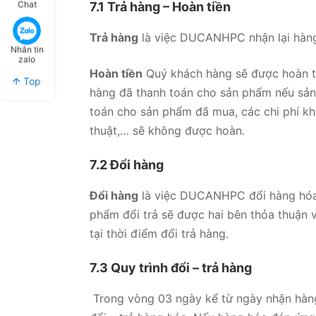
Chat
7.1 Trả hàng – Hoàn tiền
Trả hàng
là việc DUCANHPC nhận lại hàng
Nhắn tin
zalo
Hoàn tiền
Quý khách hàng sẽ được hoàn ti
Top
hàng đã thanh toán cho sản phẩm nếu sản 
toán cho sản phẩm đã mua, các chi phí khác
thuật,… sẽ không được hoàn.
7.2 Đổi hàng
Đổi hàng
là việc DUCANHPC đổi hàng hóa k
phẩm đổi trả sẽ được hai bên thỏa thuận 
tại thời điểm đổi trả hàng.
7.3 Quy trình đổi – trả hàng
Trong vòng 03 ngày kể từ ngày nhận hàn