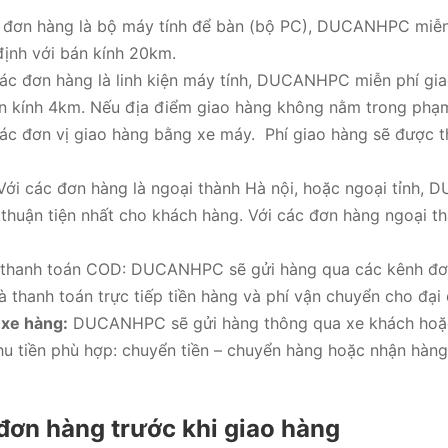
c đơn hàng là bộ máy tính để bàn (bộ PC), DUCANHPC miễn 
ịnh với bán kính 20km.
các đơn hàng là linh kiện máy tính, DUCANHPC miễn phí gia
án kính 4km. Nếu địa điểm giao hàng không nằm trong ph
các đơn vị giao hàng bằng xe máy. Phí giao hàng sẽ được t
 Với các đơn hàng là ngoại thành Hà nội, hoặc ngoại tỉnh,
thuận tiện nhất cho khách hàng. Với các đơn hàng ngoại 
 thanh toán COD: DUCANHPC sẽ gửi hàng qua các kênh đơn
 thanh toán trực tiếp tiền hàng và phí vận chuyển cho đại
 xe hàng:
DUCANHPC sẽ gửi hàng thông qua xe khách hoặc 
hu tiền phù hợp: chuyển tiền – chuyển hàng hoặc nhận hàng
đơn hàng trước khi giao hàng