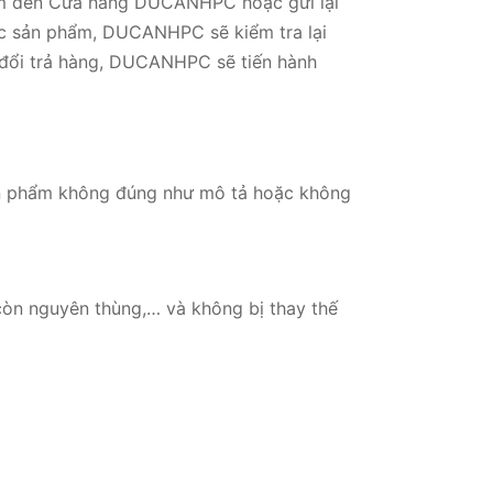
phẩm đến Cửa hàng DUCANHPC hoặc gửi lại
ợc sản phẩm, DUCANHPC sẽ kiểm tra lại
 đổi trả hàng, DUCANHPC sẽ tiến hành
ản phẩm không đúng như mô tả hoặc không
òn nguyên thùng,… và không bị thay thế