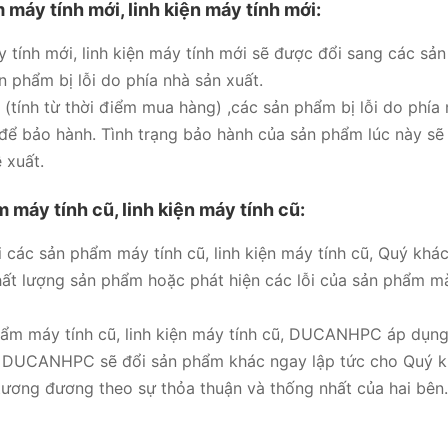
máy tính mới, linh kiện máy tính mới:
tính mới, linh kiện máy tính mới sẽ được đổi sang các sả
n phẩm bị lỗi do phía nhà sản xuất.
 (tính từ thời điểm mua hàng) ,các sản phẩm bị lỗi do ph
ể bảo hành. Tình trạng bảo hành của sản phẩm lúc này sẽ
 xuất.
 máy tính cũ, linh kiện máy tính cũ:
i các sản phẩm máy tính cũ, linh kiện máy tính cũ, Quý kh
chất lượng sản phẩm hoặc phát hiện các lỗi của sản phẩm
phẩm máy tính cũ, linh kiện máy tính cũ, DUCANHPC áp dụng 
i, DUCANHPC sẽ đổi sản phẩm khác ngay lập tức cho Quý k
ơng đương theo sự thỏa thuận và thống nhất của hai bên.