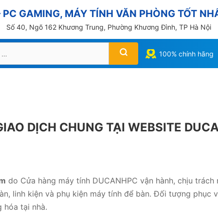
PC GAMING, MÁY TÍNH VĂN PHÒNG TỐT NHẤ
Số 40, Ngõ 162 Khương Trung, Phường Khương Đình, TP Hà Nội
100% chính hãng
 GIAO DỊCH CHUNG TẠI WEBSITE DU
om
do Cửa hàng máy tính DUCANHPC vận hành, chịu trách nh
, linh kiện và phụ kiện máy tính để bàn. Đối tượng phục v
g hóa tại nhà.