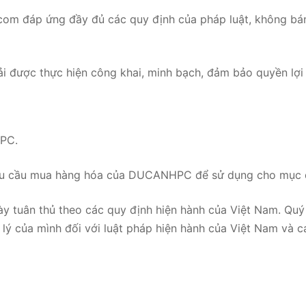
om đáp ứng đầy đủ các quy định của pháp luật, không bán
 được thực hiện công khai, minh bạch, đảm bảo quyền lợi 
HPC.
hu cầu mua hàng hóa của DUCANHPC để sử dụng cho mục đ
ày tuân thủ theo các quy định hiện hành của Việt Nam. Qu
p lý của mình đối với luật pháp hiện hành của Việt Nam và 