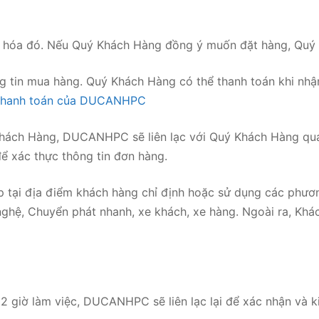
àng hóa đó. Nếu Quý Khách Hàng đồng ý muốn đặt hàng, Qu
 tin mua hàng. Quý Khách Hàng có thể thanh toán khi nhận
 thanh toán của DUCANHPC
Khách Hàng, DUCANHPC sẽ liên lạc với Quý Khách Hàng qua
ể xác thực thông tin đơn hàng.
p tại địa điểm khách hàng chỉ định hoặc sử dụng các phươ
ghệ, Chuyển phát nhanh, xe khách, xe hàng. Ngoài ra, Khá
2 giờ làm việc, DUCANHPC sẽ liên lạc lại để xác nhận và ki