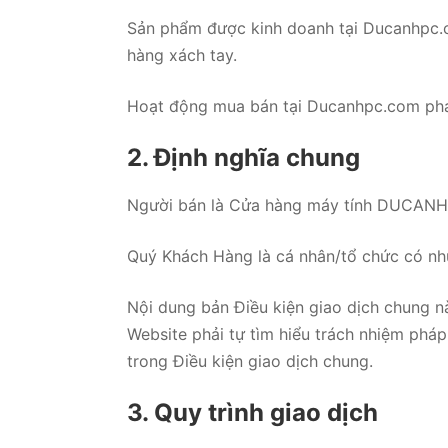
Sản phẩm được kinh doanh tại Ducanhpc.c
hàng xách tay.
Hoạt động mua bán tại Ducanhpc.com phải
2. Định nghĩa chung
Người bán là Cửa hàng máy tính DUCAN
Quý Khách Hàng là cá nhân/tổ chức có n
Nội dung bản Điều kiện giao dịch chung n
Website phải tự tìm hiểu trách nhiệm phá
trong Điều kiện giao dịch chung.
3. Quy trình giao dịch