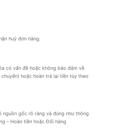
hận huỷ đơn hàng.
óa có vấn đề hoặc không bảo đảm về
huyển) hoặc hoàn trả lại tiền tùy theo
 nguồn gốc rõ ràng và đúng như thông
àng – Hoàn tiền hoặc Đổi hàng