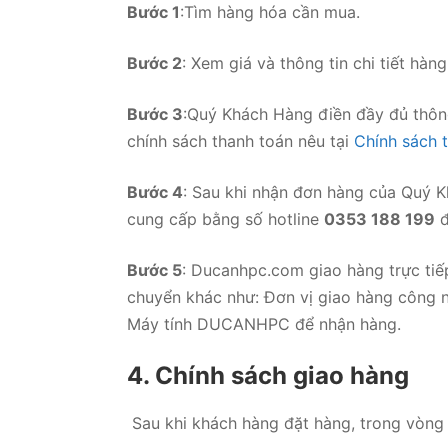
Bước 1
:Tìm hàng hóa cần mua.
Bước 2
: Xem giá và thông tin chi tiết h
Bước 3
:Quý Khách Hàng điền đầy đủ thông
chính sách thanh toán nêu tại
Chính sách
Bước 4
: Sau khi nhận đơn hàng của Quý 
cung cấp bằng số hotline
0353 188 199
đ
Bước 5
: Ducanhpc.com giao hàng trực tiế
chuyển khác như: Đơn vị giao hàng công n
Máy tính DUCANHPC để nhận hàng.
4. Chính sách giao hàng
Sau khi khách hàng đặt hàng, trong vòng 