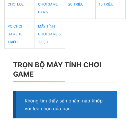
CHƠI LOL
CHƠI GAME
20 TRIỆU
15 TRIỆU
GTA 5
PC CHƠI
MÁY TÍNH
GAME 10
CHƠI GAME 5
TRIỆU
TRIỆU
TRỌN BỘ MÁY TÍNH CHƠI
GAME
Không tìm thấy sản phẩm nào khớp
với lựa chọn của bạn.