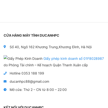
CỬA HÀNG MÁY TÍNH DUCANHPC
Số 40, Ngõ 162 Khương Trung,Khương Đình, Hà Nội
Giấy phép kinh doanh số 01F8028987
do Phòng Tài chính – Kế hoạch Quận Thanh Xuân cấp
Hotline 0353 188 199
ducanhpc88@gmail.com
Mở cửa: Thứ 2 – CN từ 8:00 – 22:00
KẾT NỐI VỚI DUCANHPC