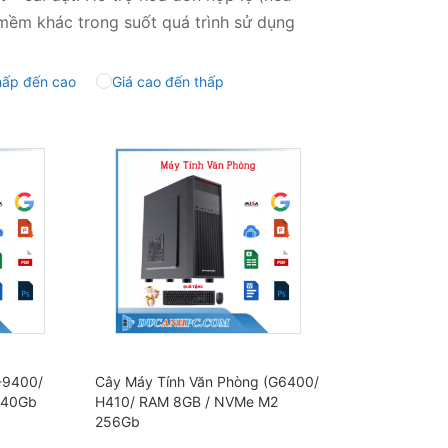
 mềm khác trong suốt quá trình sử dụng
hấp đến cao
Giá cao đến thấp
-9400/
Cây Máy Tính Văn Phòng (G6400/
240Gb
H410/ RAM 8GB / NVMe M2
256Gb