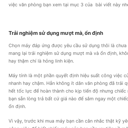
việc văn phòng bạn xem tại mục 3 của bài viết này nh
Trải nghiệm sử dụng mượt mà, ổn định
Chọn máy đáp ứng được yêu cầu sử dụng thôi là chưa 
mang lại trải nghiệm sử dụng mượt mà và ổn định, khôn
hay thậm chí là hỏng linh kiện.
Máy tính là một phần quyết định hiệu suất công việc c
nhanh hay chậm. Hẳn không ít dân văn phòng đã trải q
hết tốc lực để hoàn thành cho kịp tiến độ nhưng chiếc má
bạn sẵn lòng trả bất cứ giá nào để sắm ngay một chiếc
ổn định.
Vì vậy, trước khi mua máy bạn cần cân nhắc thật kỹ yê