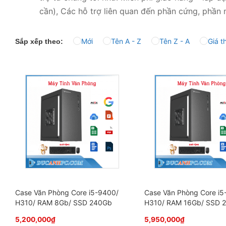
cần), Các hỗ trợ liên quan đến phần cứng, phần
Mới
Tên A - Z
Tên Z - A
Giá t
Sắp xếp theo:
Case Văn Phòng Core i5-9400/
Case Văn Phòng Core i5
H310/ RAM 8Gb/ SSD 240Gb
H310/ RAM 16Gb/ SSD 
5,200,000
₫
5,950,000
₫