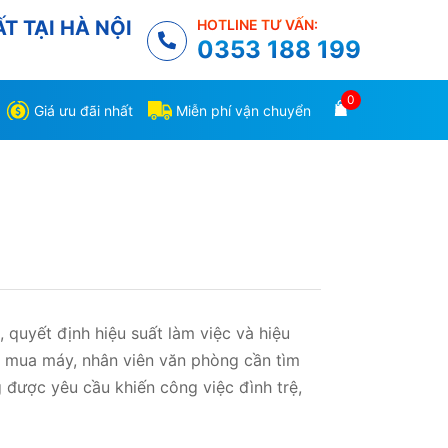
T TẠI HÀ NỘI
HOTLINE TƯ VẤN:
0353 188 199
0
Giá ưu đãi nhất
Miễn phí vận chuyển
, quyết định hiệu suất làm việc và hiệu
ết mua máy, nhân viên văn phòng cần tìm
 được yêu cầu khiến công việc đình trệ,