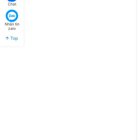
Chat
Nhắn tin
zalo
Top