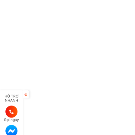
HỖ TRỢ
NHANH
Gọi ngay