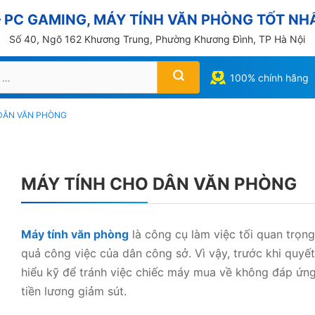
PC GAMING, MÁY TÍNH VĂN PHÒNG TỐT NHẤ
Số 40, Ngõ 162 Khương Trung, Phường Khương Đình, TP Hà Nội
100% chính hãng
DÂN VĂN PHÒNG
MÁY TÍNH CHO DÂN VĂN PHÒNG
Máy tính văn phòng
là công cụ làm việc tối quan trọng
quả công việc của dân công sở. Vì vậy, trước khi quy
hiểu kỹ để tránh việc chiếc máy mua về không đáp ứng
tiền lương giảm sút.