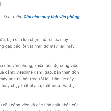
é.
Xem thêm
Cấu hình máy tính văn phòng
đủ, bạn cần lựa chọn một chiếc máy
g gặp các lỗi vặt như: đơ máy, lag máy,
ủa dân văn phòng, khiến tiến độ công việc
ua cảnh: Deadline đang gấp, bản thân dồn
y tính thì hết treo rồi lỗi. Hẳn lúc này
 máy chạy thật nhanh, thật mượt và thật
u cầu công việc và các tính chất khác của