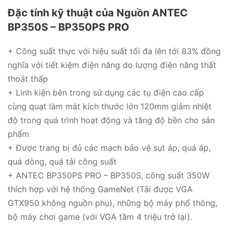
Đặc tính kỹ thuật của Nguồn ANTEC
BP350S – BP350PS PRO
+ Công suất thực với hiệu suất tối đa lên tới 83% đồng
nghĩa với tiết kiệm điện năng do lượng điện năng thất
thoát thấp
+ Linh kiện bên trong sử dụng các tụ điện cao cấp
cùng quạt làm mát kích thước lớn 120mm giảm nhiệt
độ trong quá trình hoạt động và tăng độ bền cho sản
phẩm
+ Được trang bị đủ các mạch bảo vệ sụt áp, quá áp,
quá dòng, quá tải công suất
+ ANTEC BP350PS PRO – BP350S, công suất 350W
thích hợp với hệ thống GameNet (Tải được VGA
GTX950 không nguồn phụ), những bộ máy phổ thông,
bộ máy chơi game (với VGA tầm 4 triệu trở lại).