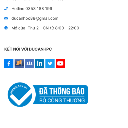
Hotline 0353 188 199
ducanhpc88@gmail.com
Mở cửa: Thứ 2 – CN từ 8:00 – 22:00
KẾT NỐI VỚI DUCANHPC