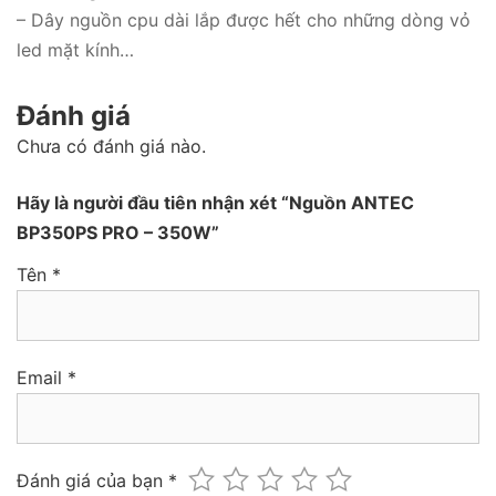
– Dây nguồn cpu dài lắp được hết cho những dòng vỏ
led mặt kính…
Đánh giá
Chưa có đánh giá nào.
Hãy là người đầu tiên nhận xét “Nguồn ANTEC
BP350PS PRO – 350W”
Tên
*
Email
*
Đánh giá của bạn
*