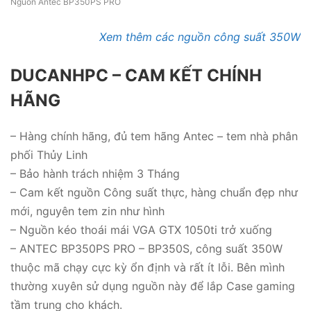
Nguồn Antec BP350PS PRO
Xem thêm các nguồn công suất 350W
DUCANHPC – CAM KẾT CHÍNH
HÃNG
– Hàng chính hãng, đủ tem hãng Antec – tem nhà phân
phối Thủy Linh
– Bảo hành trách nhiệm 3 Tháng
– Cam kết nguồn Công suất thực, hàng chuẩn đẹp như
mới, nguyên tem zin như hình
– Nguồn kéo thoái mái VGA GTX 1050ti trở xuống
– ANTEC BP350PS PRO – BP350S, công suất 350W
thuộc mã chạy cực kỳ ổn định và rất ít lỗi. Bên mình
thường xuyên sử dụng nguồn này để lắp Case gaming
tầm trung cho khách.