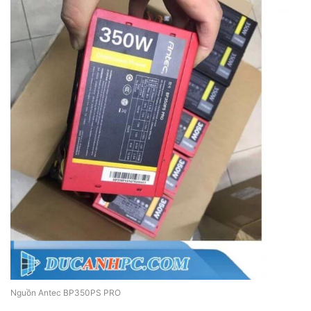
Nguồn Antec BP350PS PRO