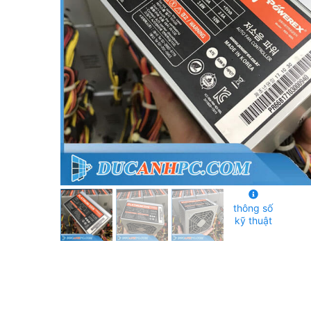
thông số
kỹ thuật