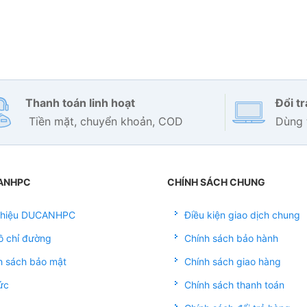
Thanh toán linh hoạt
Đổi t
Tiền mặt, chuyển khoản, COD
Dùng 
ANHPC
CHÍNH SÁCH CHUNG
 thiệu DUCANHPC
Điều kiện giao dịch chung
ồ chỉ đường
Chính sách bảo hành
h sách bảo mật
Chính sách giao hàng
ức
Chính sách thanh toán