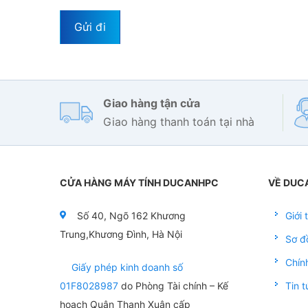
Giao hàng tận cửa
Giao hàng thanh toán tại nhà
CỬA HÀNG MÁY TÍNH DUCANHPC
VỀ DUC
Số 40, Ngõ 162 Khương
Giới
Trung,Khương Đình, Hà Nội
Sơ đ
Chín
Giấy phép kinh doanh số
01F8028987
do Phòng Tài chính – Kế
Tin t
hoạch Quận Thanh Xuân cấp