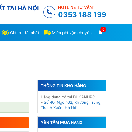
T TẠI HÀ NỘI
HOTLINE TƯ VẤN:
0353 188 199
0
Giá ưu đãi nhất
Miễn phí vận chuyển
THÔNG TIN KHO HÀNG
Hàng đang có tại DUCANHPC
–
Số 40, Ngõ 162, Khương Trung,
Thanh Xuân, Hà Nội
YÊN TÂM MUA HÀNG