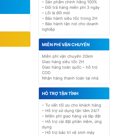
– Sản phẩm chính hãng 100%
– Đổi trả hàng miễn phí 3 ngày
– Lỗi là đổi mới
– Bảo hành siêu tốc trong 2H
– Bảo hành tận nơi cho doanh
nghiệp
MIỄN PHÍ VẬN CHUYỂN
Miễn phí vận chuyển 20km
Giao hàng siêu tốc 2H
Giao hàng toàn quốc – hỗ trợ
COD
Nhận hàng thanh toán tại nhà
HỖ TRỢ TẬN TÌNH
– Tư vấn tối ưu cho khách hàng
– Hỗ trợ sử dụng tận tâm 24/7
– Miễn phí giao hàng và lắp đặt
– Hỗ trợ cài đặt phần mềm, ứng
dụng
– Hỗ trợ bảo trì vệ sinh máy