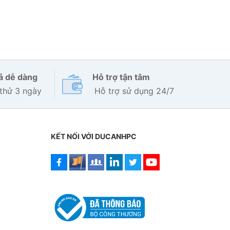
rả dễ dàng
Hỗ trợ tận tâm
thử 3 ngày
Hỗ trợ sử dụng 24/7
KẾT NỐI VỚI DUCANHPC