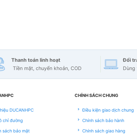
Thanh toán linh hoạt
Đổi t
Tiền mặt, chuyển khoản, COD
Dùng 
ANHPC
CHÍNH SÁCH CHUNG
 thiệu DUCANHPC
Điều kiện giao dịch chung
ồ chỉ đường
Chính sách bảo hành
h sách bảo mật
Chính sách giao hàng