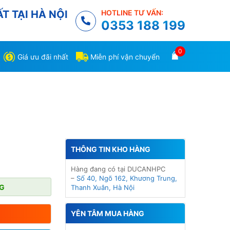
T TẠI HÀ NỘI
HOTLINE TƯ VẤN:
0353 188 199
0
Giá ưu đãi nhất
Miễn phí vận chuyển
THÔNG TIN KHO HÀNG
Hàng đang có tại DUCANHPC
–
Số 40, Ngõ 162, Khương Trung,
NG
Thanh Xuân, Hà Nội
YÊN TÂM MUA HÀNG