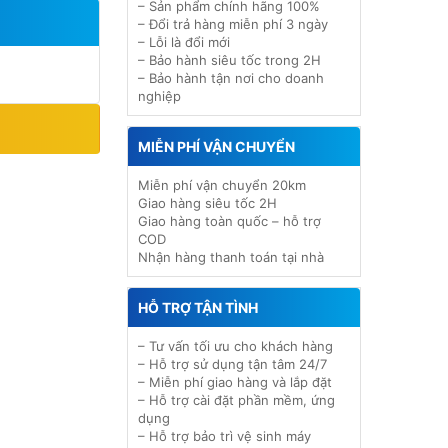
– Sản phẩm chính hãng 100%
– Đổi trả hàng miễn phí 3 ngày
– Lỗi là đổi mới
– Bảo hành siêu tốc trong 2H
– Bảo hành tận nơi cho doanh
nghiệp
MIỄN PHÍ VẬN CHUYỂN
Miễn phí vận chuyển 20km
Giao hàng siêu tốc 2H
Giao hàng toàn quốc – hỗ trợ
COD
Nhận hàng thanh toán tại nhà
HỖ TRỢ TẬN TÌNH
– Tư vấn tối ưu cho khách hàng
– Hỗ trợ sử dụng tận tâm 24/7
– Miễn phí giao hàng và lắp đặt
– Hỗ trợ cài đặt phần mềm, ứng
dụng
– Hỗ trợ bảo trì vệ sinh máy