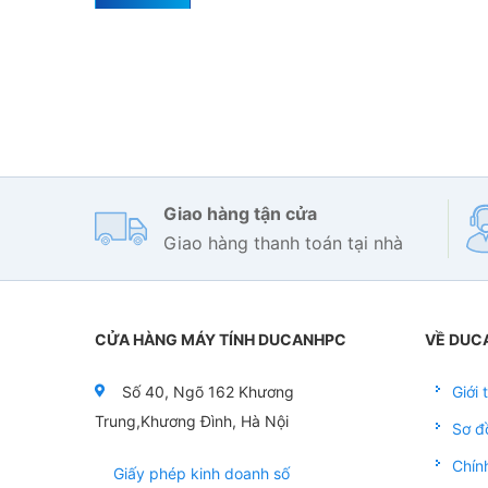
Giao hàng tận cửa
Giao hàng thanh toán tại nhà
CỬA HÀNG MÁY TÍNH DUCANHPC
VỀ DUC
Số 40, Ngõ 162 Khương
Giới
Trung,Khương Đình, Hà Nội
Sơ đ
Chín
Giấy phép kinh doanh số