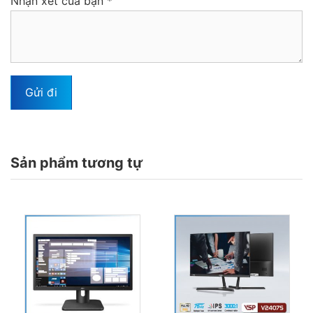
Nhận xét của bạn
*
Sản phẩm tương tự