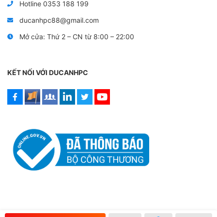
Hotline 0353 188 199
ducanhpc88@gmail.com
Mở cửa: Thứ 2 – CN từ 8:00 – 22:00
KẾT NỐI VỚI DUCANHPC