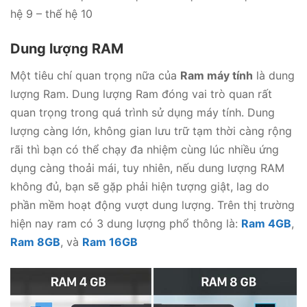
hệ 9 – thế hệ 10
Dung lượng RAM
Một tiêu chí quan trọng nữa của
Ram máy tính
là dung
lượng Ram. Dung lượng Ram đóng vai trò quan rất
quan trọng trong quá trình sử dụng máy tính. Dung
lượng càng lớn, không gian lưu trữ tạm thời càng rộng
rãi thì bạn có thể chạy đa nhiệm cùng lúc nhiều ứng
dụng càng thoải mái, tuy nhiên, nếu dung lượng RAM
không đủ, bạn sẽ gặp phải hiện tượng giật, lag do
phần mềm hoạt động vượt dung lượng. Trên thị trường
hiện nay ram có 3 dung lượng phổ thông là:
Ram 4GB
,
Ram 8GB
, và
Ram 16GB