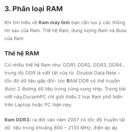
3. Phân loại RAM
Khi tìm hiểu về
Ram máy tính
bạn cần lưu ý các thông
tin sau của Ram: Thế hệ Ram, dung lượng Ram và Buss
của Ram
Thế hệ RAM
Có nhiều thế hệ Ram như: DDR1, DDR2, DDR3, DDR4…
trong đó DDR là viết tắt của từ Double Data Rate –
tốc độ dữ liệu gấp đôi- tức
R
AM DDR có thể truyền
được 2 đường dữ liệu trong cùng xung nhịp. Trong bài
viết này,DucanhPC chỉ giới thiếu 2 loại Ram phổ biến
trên Laptop hoặc PC hiện nay:
Ram DDR3:
ra đời vào năm 2007 có tốc độ truyền tải
dữ liệu trong khoảng 800 – 2133 MHz, điện áp áp