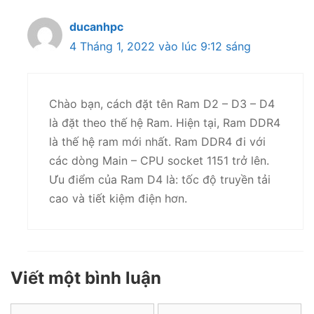
ducanhpc
4 Tháng 1, 2022 vào lúc 9:12 sáng
Chào bạn, cách đặt tên Ram D2 – D3 – D4
là đặt theo thế hệ Ram. Hiện tại, Ram DDR4
là thế hệ ram mới nhất. Ram DDR4 đi với
các dòng Main – CPU socket 1151 trở lên.
Ưu điểm của Ram D4 là: tốc độ truyền tải
cao và tiết kiệm điện hơn.
Viết một bình luận
Tên
Email