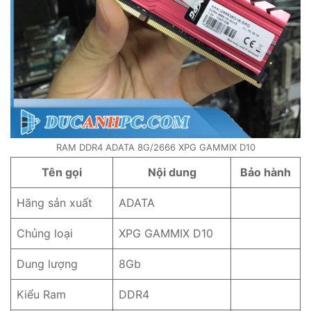
RAM DDR4 ADATA 8G/2666 XPG GAMMIX D10
Tên gọi
Nội dung
Bảo hành
Hãng sản xuất
ADATA
Chủng loại
XPG GAMMIX D10
Dung lượng
8Gb
Kiểu Ram
DDR4