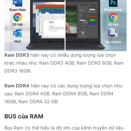
Ram DDR3
hiện nay có nhiều dung lượng lựa chọn
khác nhau như: Ram DDR3 4GB, Ram DDR3 8GB, Ram
DDR3 16GB.
Ram DDR4
hiện nay có các dung lượng lựa chọn như
sau: Ram DDR4 4GB, Ram DDR4 8GB, Ram DDR4
16GB, Ram DDR4 32 GB.
BUS của RAM
Bus Ram có thể hiểu là độ lớn của kênh truyền dữ liệu