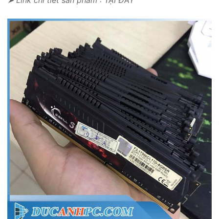
➤ Link chi tiết sản phẩm : TẠI ĐÂY