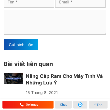
Bình
luận
Bài viết liên quan
Nâng Cấp Ram Cho Máy Tính Và
Những Lưu Ý
15 Tháng 8, 2021
Top
Gọi ngay
Chat