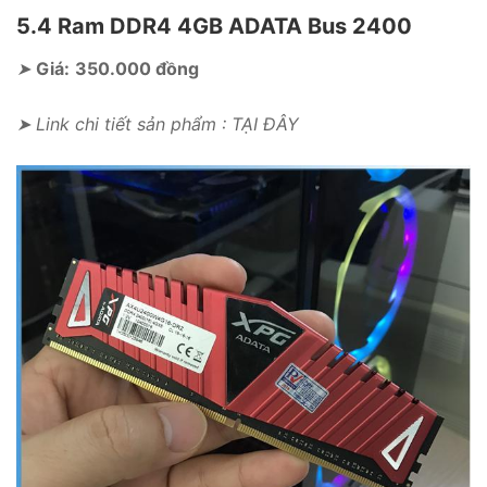
5.4 Ram DDR4 4GB ADATA Bus 2400
➤
Giá:
350.000 đồng
➤ Link chi tiết sản phẩm : TẠI ĐÂY