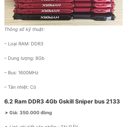
Thông số kỹ thuật:
– Loại RAM: DDR3
– Dung lượng: 8Gb
– Bus: 1600MHz
– Tản nhiệt: Có
6.2 Ram DDR3 4Gb Gskill Sniper bus 2133
➤
Giá:
350.000 đồng