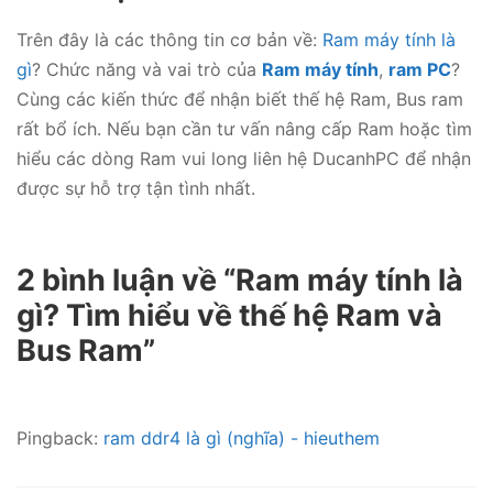
Trên đây là các thông tin cơ bản về:
Ram máy tính là
gì
? Chức năng và vai trò của
Ram máy tính
,
ram PC
?
Cùng các kiến thức để nhận biết thế hệ Ram, Bus ram
rất bổ ích. Nếu bạn cần tư vấn nâng cấp Ram hoặc tìm
hiểu các dòng Ram vui long liên hệ DucanhPC để nhận
được sự hỗ trợ tận tình nhất.
2 bình luận về “Ram máy tính là
gì? Tìm hiểu về thế hệ Ram và
Bus Ram”
Pingback:
ram ddr4 là gì (nghĩa) - hieuthem