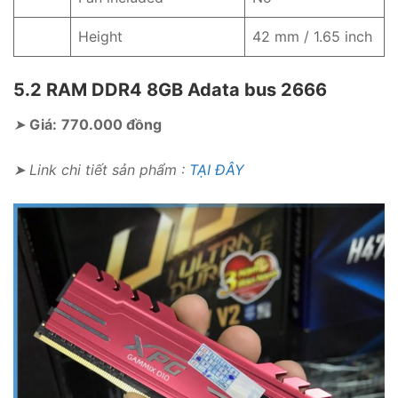
Height
42 mm / 1.65 inch
5.2 RAM DDR4 8GB Adata bus 2666
➤
Giá:
770.000 đồng
➤ Link chi tiết sản phẩm :
TẠI ĐÂY