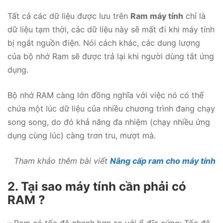
Tất cả các dữ liệu được lưu trên
Ram máy tính
chỉ là
dữ liệu tạm thời, các dữ liệu này sẽ mất đi khi máy tính
bị ngắt nguồn điện. Nói cách khác, các dung lượng
của bộ nhớ Ram sẽ được trả lại khi người dùng tắt ứng
dụng.
Bộ nhớ RAM càng lớn đồng nghĩa với việc nó có thể
chứa một lúc dữ liệu của nhiều chương trình đang chạy
song song, do đó khả năng đa nhiệm (chạy nhiều ứng
dụng cùng lúc) càng trơn tru, mượt mà.
Tham khảo thêm bài viết
Nâng cấp ram cho máy tính
2. Tại sao máy tính cần phải có
RAM ?