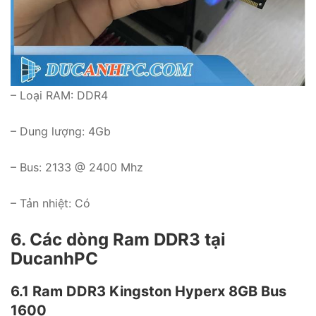
– Loại RAM: DDR4
– Dung lượng: 4Gb
– Bus: 2133 @ 2400 Mhz
– Tản nhiệt: Có
6. Các dòng Ram DDR3 tại
DucanhPC
6.1 Ram DDR3 Kingston Hyperx 8GB Bus
1600