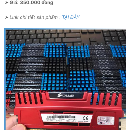
➤
Giá:
350.000 đồng
➤ Link chi tiết sản phẩm :
TẠI ĐÂY