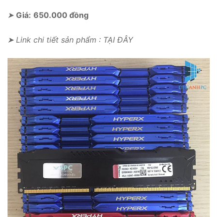
➤
Giá:
650.000 đồng
➤ Link chi tiết sản phẩm : TẠI ĐÂY