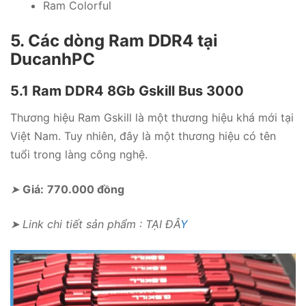
Ram Colorful
5. Các dòng Ram DDR4 tại
DucanhPC
5.1 Ram DDR4 8Gb Gskill Bus 3000
Thương hiệu Ram Gskill là một thương hiệu khá mới tại
Việt Nam. Tuy nhiên, đây là một thương hiệu có tên
tuổi trong làng công nghệ.
➤
Giá:
770.000 đồng
➤ Link chi tiết sản phẩm : TẠI ĐÂ
Y