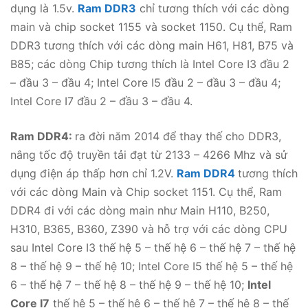
dụng là 1.5v.
Ram DDR3
chỉ tương thích với các dòng
main và chip socket 1155 và socket 1150. Cụ thể, Ram
DDR3 tương thích với các dòng main H61, H81, B75 và
B85; các dòng Chip tương thích là Intel Core I3 đầu 2
– đầu 3 – đầu 4; Intel Core I5 đầu 2 – đầu 3 – đầu 4;
Intel Core I7 đầu 2 – đầu 3 – đầu 4.
Ram DDR4:
ra đời năm 2014 để thay thế cho DDR3,
nâng tốc độ truyền tải đạt từ 2133 – 4266 Mhz và sử
dụng điện áp thấp hơn chỉ 1.2V.
Ram DDR4
tương thích
với các dòng Main và Chip socket 1151. Cụ thể, Ram
DDR4 đi với các dòng main như Main H110, B250,
H310, B365, B360, Z390 và hỗ trợ với các dòng CPU
sau Intel Core I3 thế hệ 5 – thế hệ 6 – thế hệ 7 – thế hệ
8 – thế hệ 9 – thế hệ 10; Intel Core I5 thế hệ 5 – thế hệ
6 – thế hệ 7 – thế hệ 8 – thế hệ 9 – thế hệ 10;
Intel
Core I7
thế hệ 5 – thế hệ 6 – thế hệ 7 – thế hệ 8 – thế