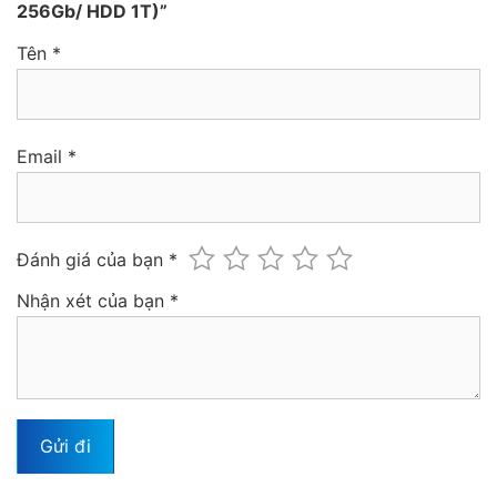
256Gb/ HDD 1T)”
Tên
*
Email
*
Đánh giá của bạn
*
Nhận xét của bạn
*