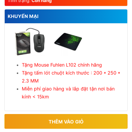
Tình trạng:
Còn hàng
KHUYẾN MẠI
Tặng Mouse Fuhlen L102 chính hãng
Tặng tấm lót chuột kích thước : 200 * 250 *
2.3 MM
Miễn phí giao hàng và lắp đặt tận nơi bán
kính < 15km
THÊM VÀO GIỎ