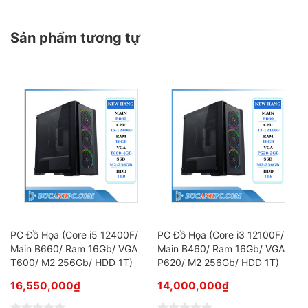
Sản phẩm tương tự
PC Đồ Họa (Core i5 12400F/
PC Đồ Họa (Core i3 12100F/
Main B660/ Ram 16Gb/ VGA
Main B460/ Ram 16Gb/ VGA
T600/ M2 256Gb/ HDD 1T)
P620/ M2 256Gb/ HDD 1T)
16,550,000
₫
14,000,000
₫