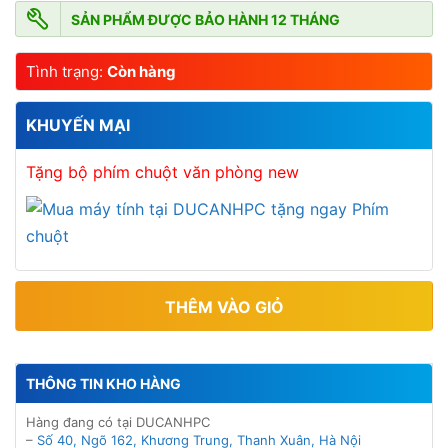
SẢN PHẨM ĐƯỢC BẢO HÀNH 12 THÁNG
Tình trạng:
Còn hàng
KHUYẾN MẠI
Tặng bộ phím chuột văn phòng new
THÊM VÀO GIỎ
THÔNG TIN KHO HÀNG
Hàng đang có tại DUCANHPC
–
Số 40, Ngõ 162, Khương Trung, Thanh Xuân, Hà Nội