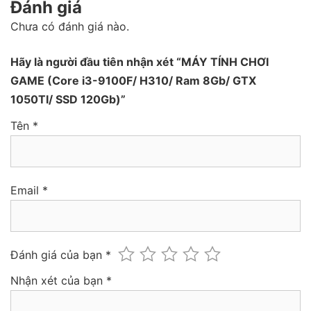
Đánh giá
Chưa có đánh giá nào.
Hãy là người đầu tiên nhận xét “MÁY TÍNH CHƠI
GAME (Core i3-9100F/ H310/ Ram 8Gb/ GTX
1050TI/ SSD 120Gb)”
Tên
*
Email
*
Đánh giá của bạn
*
Nhận xét của bạn
*