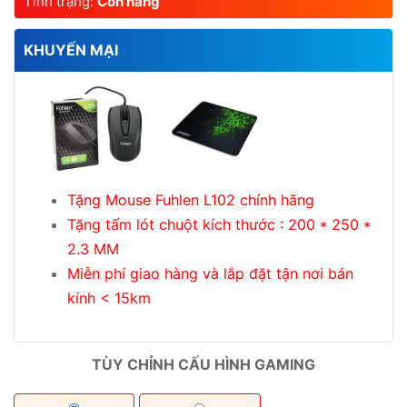
Tình trạng:
Còn hàng
KHUYẾN MẠI
Tặng Mouse Fuhlen L102 chính hãng
Tặng tấm lót chuột kích thước : 200 * 250 *
2.3 MM
Miễn phí giao hàng và lắp đặt tận nơi bán
kính < 15km
TÙY CHỈNH CẤU HÌNH GAMING