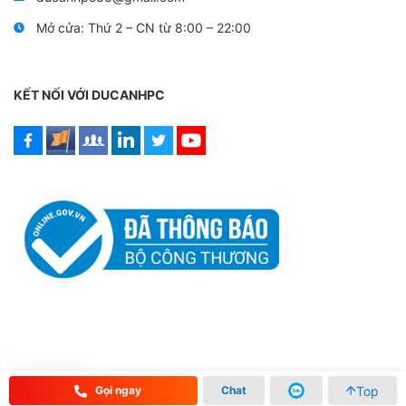
Mở cửa: Thứ 2 – CN từ 8:00 – 22:00
KẾT NỐI VỚI DUCANHPC
Top
Gọi ngay
Chat