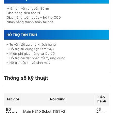
Miễn phí vận chuyển 20km
Giao hàng siêu tốc 2H
Giao hàng toàn quốc – hỗ trợ COD
Nhận hàng thanh toán tại nhà
HỖ TRỢ TẬN TÌNH
– Tư vấn tối ưu cho khách hàng
– Hỗ trợ sử dụng tận tâm 24/7
– Miễn phí giao hàng và lắp đặt
– Hỗ trợ cài đặt phần mềm, ứng dụng
– Hỗ trợ bảo trì vệ sinh máy
Thông số kỹ thuật
Bảo
Tên gọi
Nội dung
hành
BO
06
Main H310 Scket 1151 v2