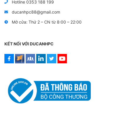
Hotline 0353 188 199
ducanhpc88@gmail.com
Mở cửa: Thứ 2 – CN từ 8:00 – 22:00
KẾT NỐI VỚI DUCANHPC