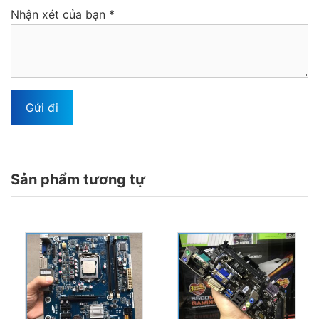
Nhận xét của bạn
*
Sản phẩm tương tự