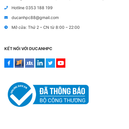
Hotline 0353 188 199
ducanhpc88@gmail.com
Mở cửa: Thứ 2 – CN từ 8:00 – 22:00
KẾT NỐI VỚI DUCANHPC