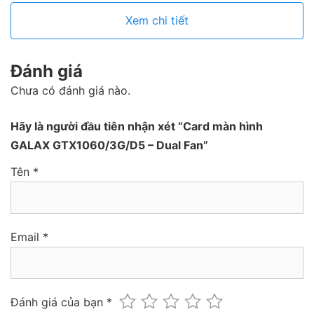
Xem chi tiết
Đánh giá
Chưa có đánh giá nào.
Hãy là người đầu tiên nhận xét “Card màn hình
GALAX GTX1060/3G/D5 – Dual Fan”
Tên
*
Email
*
Đánh giá của bạn
*