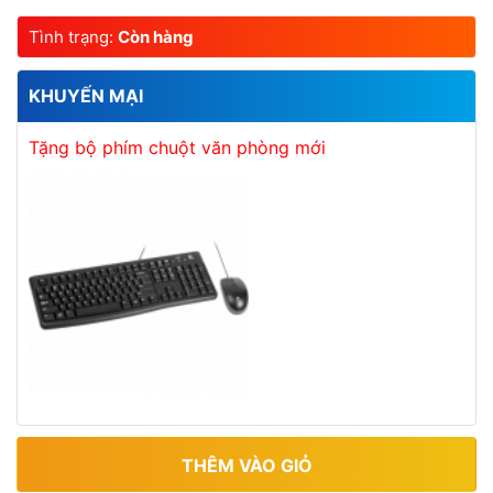
Tình trạng:
Còn hàng
KHUYẾN MẠI
Tặng bộ phím chuột văn phòng mới
THÊM VÀO GIỎ