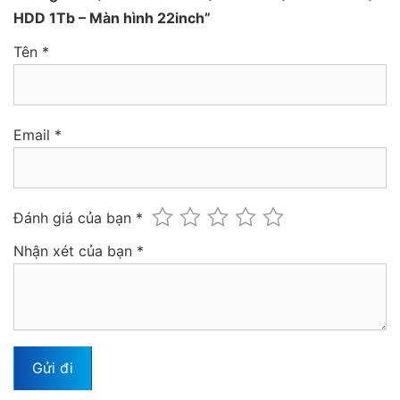
HDD 1Tb – Màn hình 22inch”
Tên
*
Email
*
Đánh giá của bạn
*
Nhận xét của bạn
*