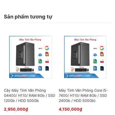
Sản phẩm tương tự
Cây Máy Tính Văn Phòng
Máy Tính Văn Phòng Core i5-
G4400/ H110/ RAM 8Gb / SSD
7400/ H110/ RAM 8Gb / SSD
120Gb / HDD 500Gb
240Gb / HDD 500Gb)
2,950,000
₫
4,150,000
₫