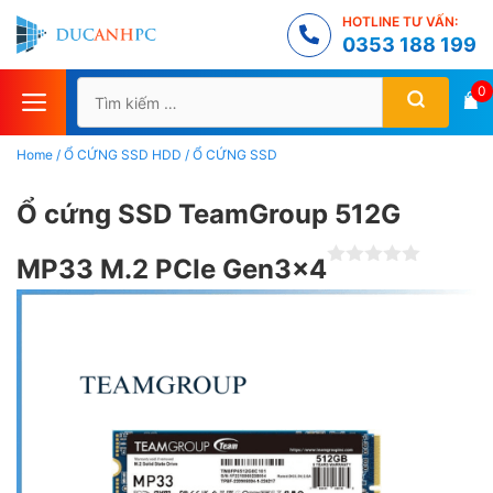
Chuyển
HOTLINE TƯ VẤN:
đến
0353 188 199
nội
Tìm
0
dung
kiếm
cho:
Home
/
Ổ CỨNG SSD HDD
/
Ổ CỨNG SSD
Ổ cứng SSD TeamGroup 512G
MP33 M.2 PCIe Gen3x4
Đ
ư
ợ
c
x
ế
p
h
ạ
n
g
0
5