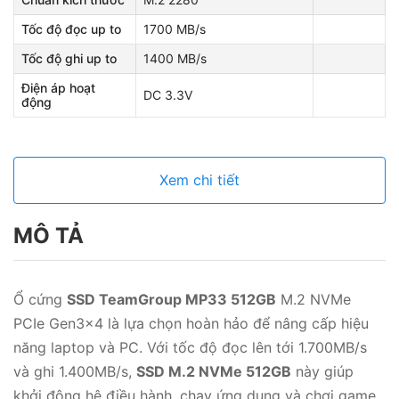
Tốc độ đọc up to
1700 MB/s
Tốc độ ghi up to
1400 MB/s
Điện áp hoạt
DC 3.3V
động
Xem chi tiết
MÔ TẢ
Ổ cứng
SSD TeamGroup MP33 512GB
M.2 NVMe
PCIe Gen3x4 là lựa chọn hoàn hảo để nâng cấp hiệu
năng laptop và PC. Với tốc độ đọc lên tới 1.700MB/s
và ghi 1.400MB/s,
SSD M.2 NVMe 512GB
này giúp
khởi động hệ điều hành, chạy ứng dụng và chơi game