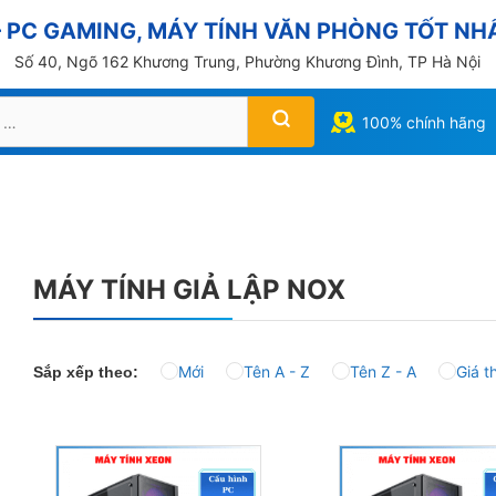
PC GAMING, MÁY TÍNH VĂN PHÒNG TỐT NHẤ
Số 40, Ngõ 162 Khương Trung, Phường Khương Đình, TP Hà Nội
100% chính hãng
MÁY TÍNH GIẢ LẬP NOX
Mới
Tên A - Z
Tên Z - A
Giá t
Sắp xếp theo: