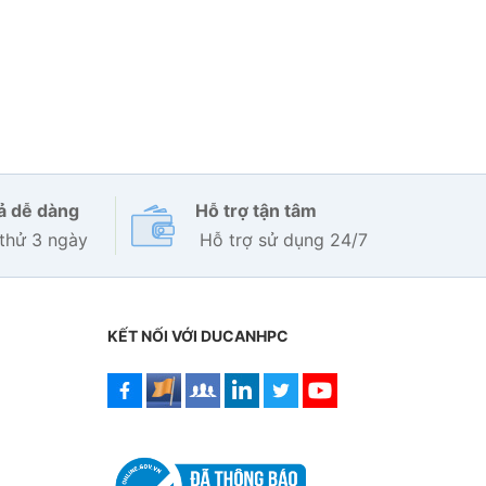
rả dễ dàng
Hỗ trợ tận tâm
thử 3 ngày
Hỗ trợ sử dụng 24/7
KẾT NỐI VỚI DUCANHPC