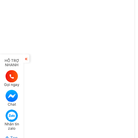
HỖ TRỢ
NHANH
Gọi ngay
Chat
Nhắn tin
zalo
Top