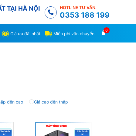
T TẠI HÀ NỘI
HOTLINE TƯ VẤN:
0353 188 199
0
Giá ưu đãi nhất
Miễn phí vận chuyển
hấp đến cao
Giá cao đến thấp