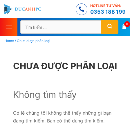
Chuyển
HOTLINE TƯ VẤN:
đến
0353 188 199
nội
Tìm
0
dung
kiếm
cho:
Home
/
Chưa được phân loại
CHƯA ĐƯỢC PHÂN LOẠI
Không tìm thấy
Có lẽ chúng tôi không thể thấy những gì bạn
đang tìm kiếm. Bạn có thể dùng tìm kiếm.