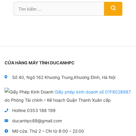
Tìm
kiếm
cho:
CỬA HÀNG MÁY TÍNH DUCANHPC
Số 40, Ngõ 162 Khương Trung,Khương Đình, Hà Nội
Giấy phép kinh doanh số 01F8028987
do Phòng Tài chính – Kế hoạch Quận Thanh Xuân cấp
Hotline 0353 188 199
ducanhpc88@gmail.com
Mở cửa: Thứ 2 – CN từ 8:00 – 22:00