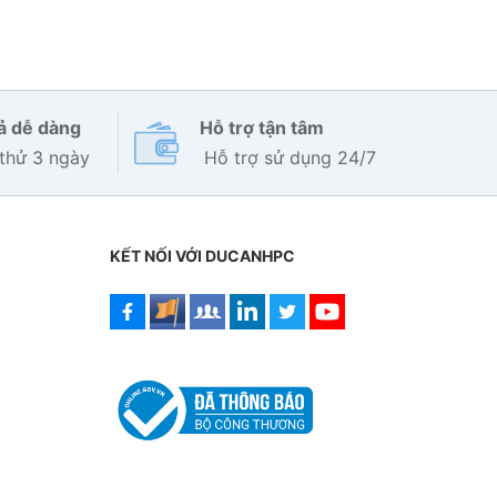
rả dễ dàng
Hỗ trợ tận tâm
thử 3 ngày
Hỗ trợ sử dụng 24/7
KẾT NỐI VỚI DUCANHPC