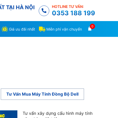
T TẠI HÀ NỘI
HOTLINE TƯ VẤN:
0353 188 199
0
Giá ưu đãi nhất
Miễn phí vận chuyển
Tư Vấn Mua Máy Tính Đồng Bộ Dell
Tư vấn xây dựng cấu hình máy tính