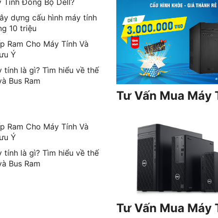
 Tính Đồng Bộ Dell?
ây dựng cấu hình máy tính
g 10 triệu
p Ram Cho Máy Tính Và
ưu Ý
tính là gì? Tìm hiểu về thế
và Bus Ram
Tư Vấn Mua Máy 
p Ram Cho Máy Tính Và
ưu Ý
tính là gì? Tìm hiểu về thế
và Bus Ram
Tư Vấn Mua Máy T