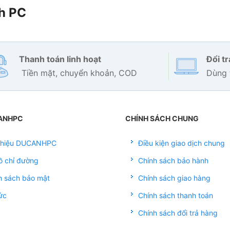
h PC
Thanh toán linh hoạt
Đổi t
Tiền mặt, chuyển khoản, COD
Dùng 
ANHPC
CHÍNH SÁCH CHUNG
 thiệu DUCANHPC
Điều kiện giao dịch chung
ồ chỉ đường
Chính sách bảo hành
h sách bảo mật
Chính sách giao hàng
ức
Chính sách thanh toán
Chính sách đổi trả hàng