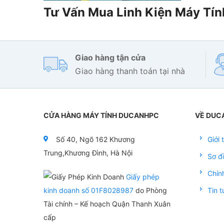
Tư Vấn Mua Linh Kiện Máy Tín
Giao hàng tận cửa
Giao hàng thanh toán tại nhà
CỬA HÀNG MÁY TÍNH DUCANHPC
VỀ DUC
Số 40, Ngõ 162 Khương
Giới
Trung,Khương Đình, Hà Nội
Sơ đ
Chín
Giấy phép
kinh doanh số 01F8028987
do Phòng
Tin t
Tài chính – Kế hoạch Quận Thanh Xuân
cấp