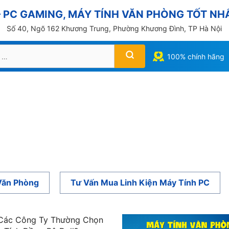
PC GAMING, MÁY TÍNH VĂN PHÒNG TỐT NHẤ
Số 40, Ngõ 162 Khương Trung, Phường Khương Đình, TP Hà Nội
100% chính hãng
Văn Phòng
Tư Vấn Mua Linh Kiện Máy Tính PC
 Các Công Ty Thường Chọn